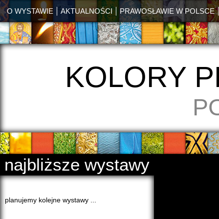
O WYSTAWIE
AKTUALNOŚCI
PRAWOSŁAWIE W POLSCE
KOLORY 
P
najbliższe wystawy
planujemy kolejne wystawy ...