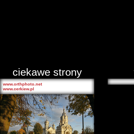
ciekawe strony
www.orthphoto.net
www.cerkiew.pl