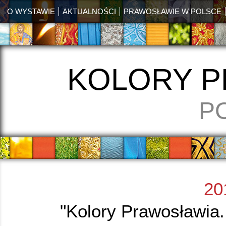
O WYSTAWIE
AKTUALNOŚCI
PRAWOSŁAWIE W POLSCE
KOLORY 
P
20
"Kolory Prawosławia.