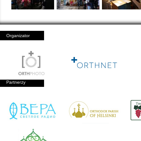
Organizator
Partnerzy