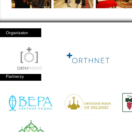
Organizator
Partnerzy