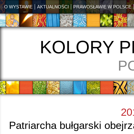
O WYSTAWIE
AKTUALNOŚCI
PRAWOSŁAWIE W POLSCE
KOLORY 
P
20
Patriarcha bułgarski obejr